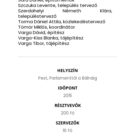
Szczuka Levente, település tervező
Szerdahelyi Németh Klára,
településtervező
Torma Dániel Attila, közlekedéstervező
Tömör Miklós, koordinátor
Varga Dávid, építész
Varga-Kiss Blanka, tájépítész
Varga Tibor, tájépítész
HELYSZÍN
Pest, Parlamenttől a Bálnáig
IDŐPONT
2015
RÉSZTVEVŐK
200 fő
SZERVEZŐK
16 fő