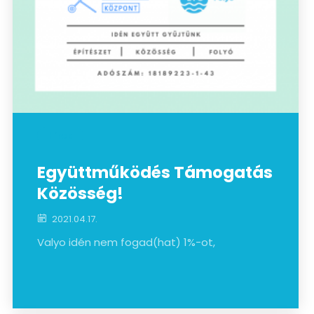
Hírek
Együttműködés Támogatás
Közösség!
2021.04.17.
Valyo idén nem fogad(hat) 1%-ot,