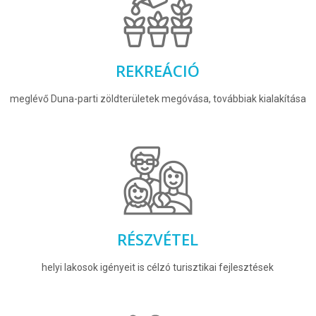
REKREÁCIÓ
meglévő Duna-parti zöldterületek megóvása, továbbiak kialakítása
RÉSZVÉTEL
helyi lakosok igényeit is célzó turisztikai fejlesztések