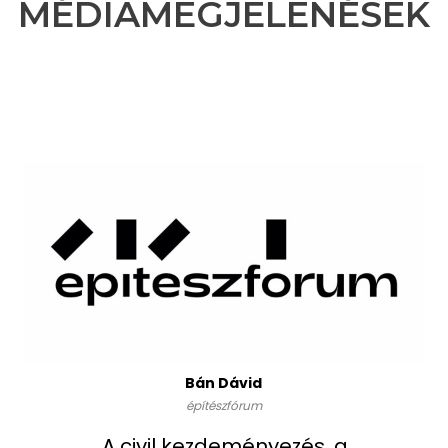
MÉDIAMEGJELENÉSEK
Bán Dávid
építészfórum
„A civil kezdeményezés, a 