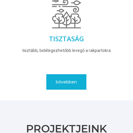
TISZTASÁG
tisztább, belélegezhetőbb levegő a rakpartokra
bővebben
PROJEKTJEINK