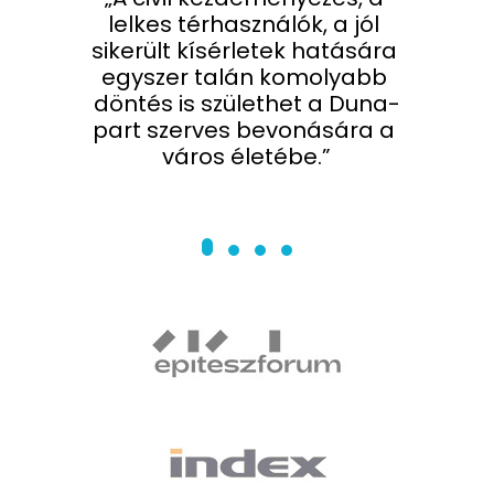
lelkes térhasználók, a jól 
sikerült kísérletek hatására 
egyszer talán komolyabb 
döntés is születhet a Duna-
part szerves bevonására a 
város életébe.”