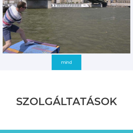
mind
SZOLGÁLTATÁSOK