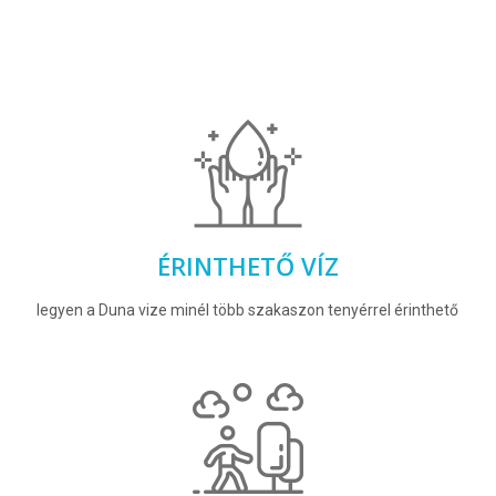
ÉRINTHETŐ VÍZ
legyen a Duna vize minél több szakaszon tenyérrel érinthető