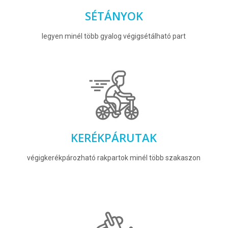
SÉTÁNYOK
legyen minél több gyalog végigsétálható part
KERÉKPÁRUTAK
végigkerékpározható rakpartok minél több szakaszon