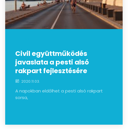
Hírek
Civil együttműködés
javaslata a pesti alsó
rakpart fejlesztésére
2020.11.03.
A napokban eldőlhet a pesti alsó rakpart
sorsa,